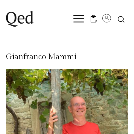
0
Gianfranco Mammi