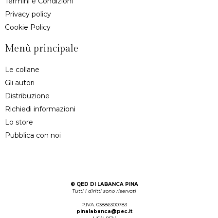
Termini e Condizioni
Privacy policy
Cookie Policy
Menù principale
Le collane
Gli autori
Distribuzione
Richiedi informazioni
Lo store
Pubblica con noi
©
QED DI LABANCA PINA
Tutti i diritti sono riservati
P.IVA. 03886300783
pinalabanca@pec.it