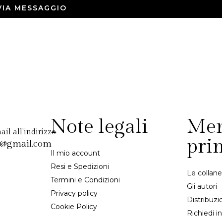
VIA MESSAGGIO
Note legali
Me
il all'indirizzo
pri
d@gmail.com
Il mio account
Resi e Spedizioni
Le collane
Termini e Condizioni
Gli autori
Privacy policy
Distribuzi
Cookie Policy
Richiedi i