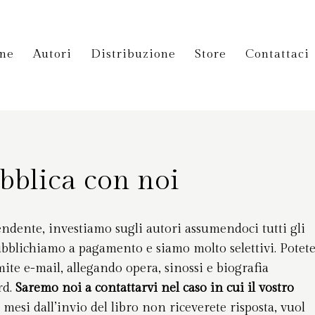
ane
Autori
Distribuzione
Store
Contattaci
bblica con noi
ndente, investiamo sugli autori assumendoci tutti gli
ubblichiamo a pagamento e siamo molto selettivi. Potet
mite e-mail, allegando opera, sinossi e biografia
rd.
Saremo noi a contattarvi nel caso in cui il vostro
 mesi dall’invio del libro non riceverete risposta, vuol