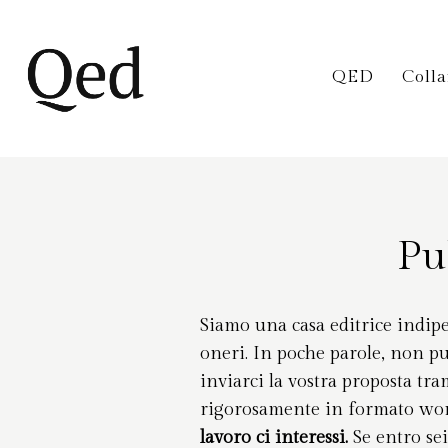
QED
Coll
Pu
Siamo una casa editrice indipe
oneri. In poche parole, non p
inviarci la vostra proposta tra
rigorosamente in formato wo
lavoro ci interessi.
Se entro sei