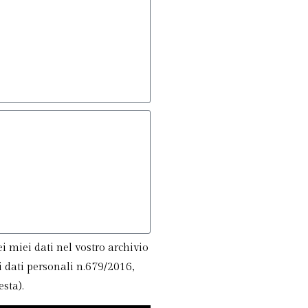
 miei dati nel vostro archivio
 dati personali n.679/2016,
sta).