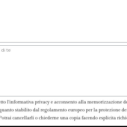
tto l'informativa privacy e acconsento alla memorizzazione dei
uanto stabilito dal regolamento europeo per la protezione dei
trai cancellarli o chiederne una copia facendo esplicita richie