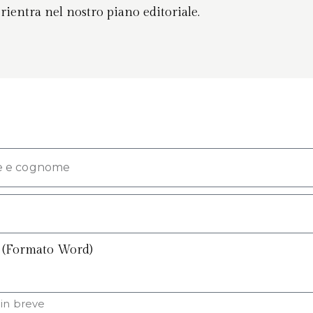
ientra nel nostro piano editoriale.
o (Formato Word)