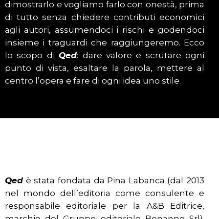
dimostrarlo e vogliamo farlo con onestà, prima
di tutto senza chiedere contributi economici
agli autori, assumendoci i rischi e godendoci
insieme i traguardi che raggiungeremo. Ecco
lo scopo di
Qed
: dare valore e scrutare ogni
punto di vista, esaltare la parola, mettere al
centro l’opera e fare di ogni idea uno stile.
Qed
è stata fondata da Pina Labanca (dal 2013
nel mondo dell’editoria come consulente e
responsabile editoriale per la A&B Editrice,
marchio del Gruppo editoriale Bonanno Srl).