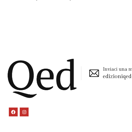
Inviaci una ma
edizioniqe