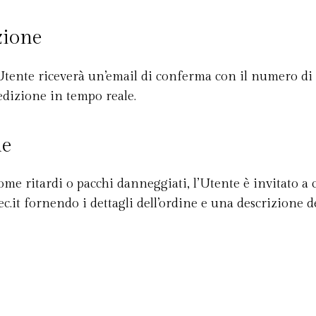
zione
l’Utente riceverà un’email di conferma con il numero di
edizione in tempo reale.
ne
me ritardi o pacchi danneggiati, l’Utente è invitato a c
c.it
fornendo i dettagli dell’ordine e una descrizione d