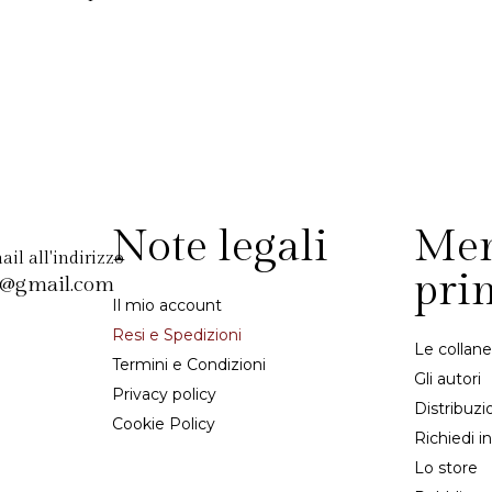
Note legali
Me
il all'indirizzo
pri
d@gmail.com
Il mio account
Resi e Spedizioni
Le collane
Termini e Condizioni
Gli autori
Privacy policy
Distribuzi
Cookie Policy
Richiedi i
Lo store