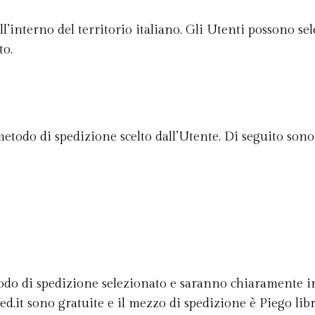
l’interno del territorio italiano. Gli Utenti possono se
to.
etodo di spedizione scelto dall’Utente. Di seguito sono 
odo di spedizione selezionato e saranno chiaramente ind
ed.it sono gratuite e il mezzo di spedizione è Piego libr