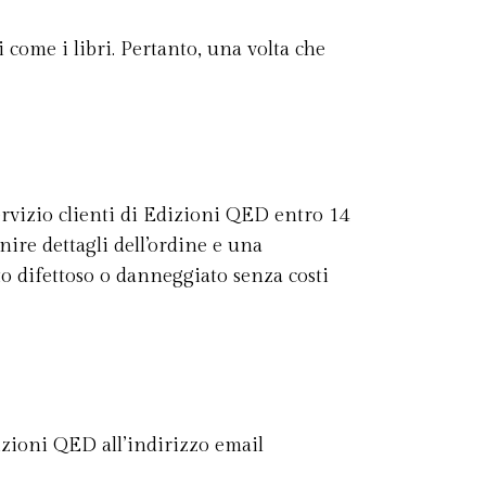
 come i libri. Pertanto, una volta che
servizio clienti di Edizioni QED entro 14
nire dettagli dell’ordine e una
to difettoso o danneggiato senza costi
dizioni QED all’indirizzo email