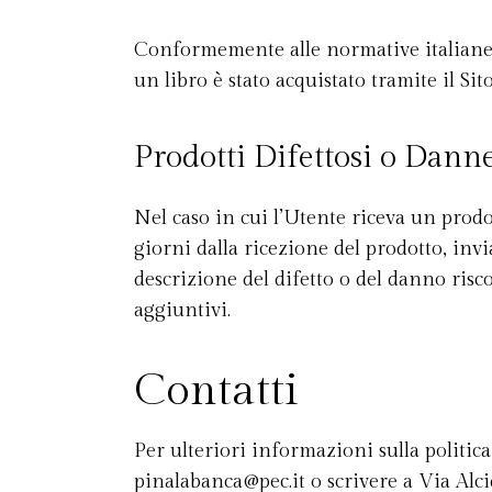
Conformemente alle normative italiane, il
un libro è stato acquistato tramite il Si
Prodotti Difettosi o Dann
Nel caso in cui l’Utente riceva un prodo
giorni dalla ricezione del prodotto, in
descrizione del difetto o del danno risc
aggiuntivi.
Contatti
Per ulteriori informazioni sulla politic
pinalabanca@pec.it
o scrivere a Via Alci