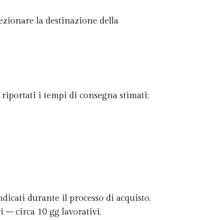
lezionare la destinazione della
riportati i tempi di consegna stimati:
icati durante il processo di acquisto.
i – circa 10 gg lavorativi.