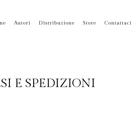
ane
Autori
Distribuzione
Store
Contattaci
SI E SPEDIZIONI