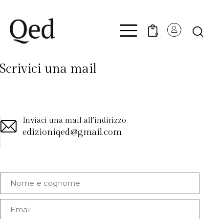
0
Scrivici una mail
Inviaci una mail all'indirizzo
edizioniqed@gmail.com