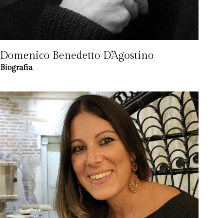
Domenico Benedetto D’Agostino
Biografia