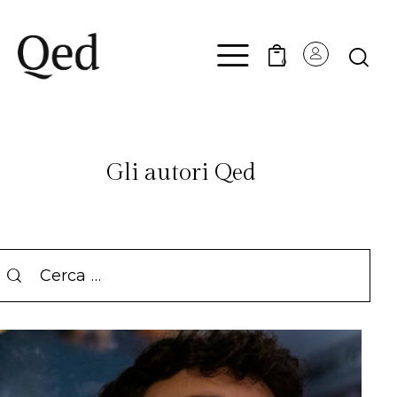
0
Gli autori Qed