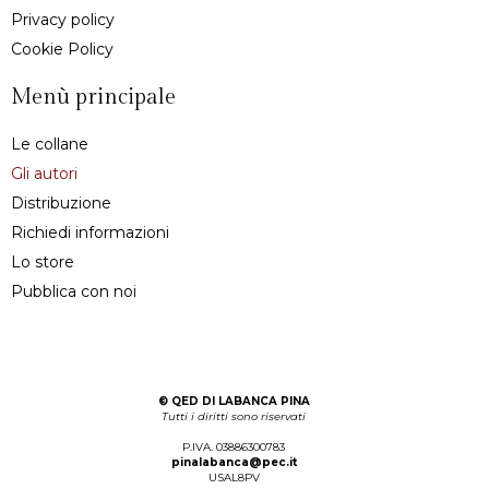
Privacy policy
Cookie Policy
Menù principale
Le collane
Gli autori
Distribuzione
Richiedi informazioni
Lo store
Pubblica con noi
©
QED DI LABANCA PINA
Tutti i diritti sono riservati
P.IVA. 03886300783
pinalabanca@pec.it
USAL8PV