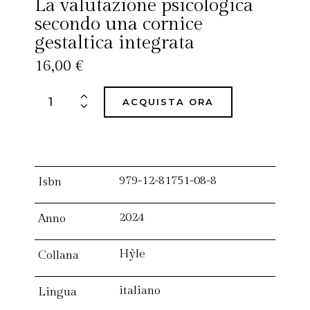
La valutazione psicologica
secondo una cornice
gestaltica integrata
16,00
€
ACQUISTA ORA
979-12-81751-08-8
Isbn
2024
Anno
Hỳle
Collana
italiano
Lingua