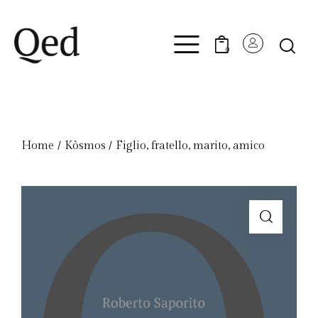
0
Home
Kòsmos​
Figlio, fratello, marito, amico