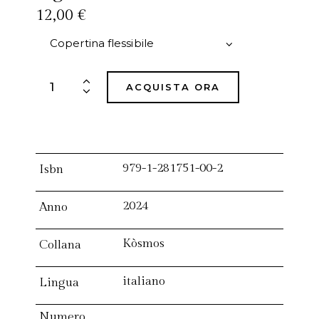
12,00
€
ACQUISTA ORA
979-1-281751-00-2
Isbn
2024
Anno
Kòsmos
Collana
italiano
Lingua
Numero