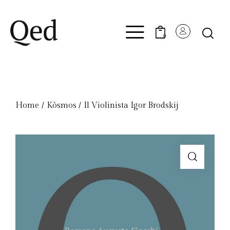
0
Home
Kòsmos​
Il Violinista Igor Brodskij